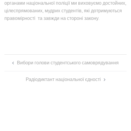
органами національної поліції ми виховуємо достойних,
цілеспрямованих, мудрих студентів, які дотримуються
правомірності та завжди на стороні закону.
Навігація
Вибори голови студентського самоврядування
по
запису
Радіодиктант національної єдності