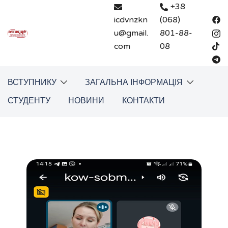
Перейти
+38
до
icdvnzkn
(068)
вмісту
u@gmail.
801-88-
com
08
ВСТУПНИКУ
ЗАГАЛЬНА ІНФОРМАЦІЯ
СТУДЕНТУ
НОВИНИ
КОНТАКТИ