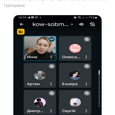
Григорівни.