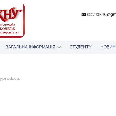
icdvnzknu@gm
ЗАГАЛЬНА ІНФОРМАЦІЯ
СТУДЕНТУ
НОВИН
myproducts