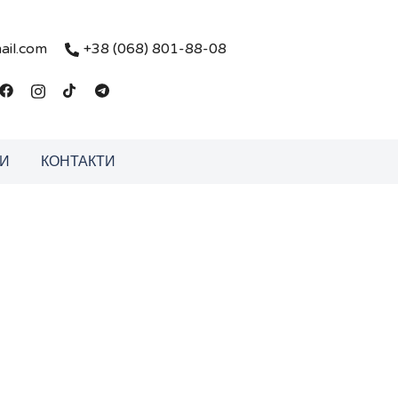
ail.com
+38 (068) 801-88-08
И
КОНТАКТИ