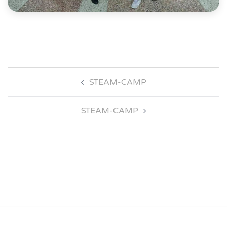
Навігація
STEAM-CAMP
по
запису
STEAM-CAMP