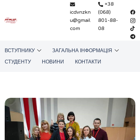
Перейти
+38
до
icdvnzkn
(068)
вмісту
u@gmail.
801-88-
com
08
ВСТУПНИКУ
ЗАГАЛЬНА ІНФОРМАЦІЯ
СТУДЕНТУ
НОВИНИ
КОНТАКТИ