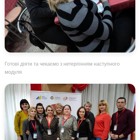
Готові діяти та чекаємо з нетерпінням наступного
модуля.