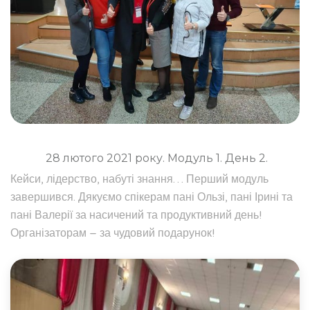
28 лютого 2021 року. Модуль 1. День 2.
Кейси, лідерство, набуті знання… Перший модуль
завершився. Дякуємо спікерам пані Ользі, пані Ірині та
пані Валерії за насичений та продуктивний день!
Організаторам – за чудовий подарунок!