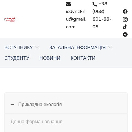
Перейти
+38
до
icdvnzkn
(068)
вмісту
u@gmail.
801-88-
com
08
ВСТУПНИКУ
ЗАГАЛЬНА ІНФОРМАЦІЯ
СТУДЕНТУ
НОВИНИ
КОНТАКТИ
Прикладна екологія
Денна форма навчання