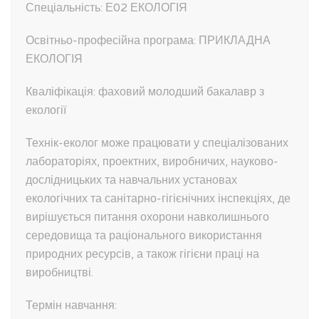
Спеціальність: Е02 ЕКОЛОГІЯ
Освітньо-професійна програма:
ПРИКЛАДНА
ЕКОЛОГІЯ
Кваліфікація:
фаховий молодший бакалавр з
екології
Технік-еколог може працювати у спеціалізованих
лабораторіях, проектних, виробничих, науково-
дослідницьких та навчальних установах
екологічних та санітарно-гігієнічних інспекціях, де
вирішується питання охорони навколишнього
середовища та раціонального використання
природних ресурсів, а також гігієни праці на
виробництві.
Термін навчання: