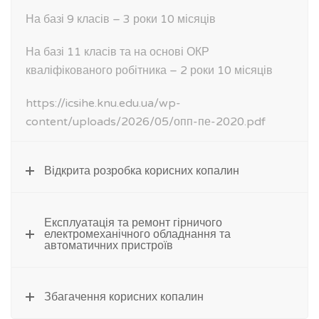
На базі 9 класів
–
3 роки 10 місяців
На базі 11 класів та на основі ОКР
кваліфікованого робітника
–
2 роки 10 місяців
https://icsihe.knu.edu.ua/wp-
content/uploads/2026/05/опп-пе-2020.pdf
Відкрита розробка корисних копалин
Експлуатація та ремонт гірничого
електромеханічного обладнання та
автоматичних пристроїв
Збагачення корисних копалин