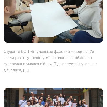
Студенти ВСП «Інгулецький фаховий коледж КНУ»
взяли участь у тренінгу «Психологічна стійкість як
суперсила в умовах війни». Під час зустрічі учасники
дізналися, […]