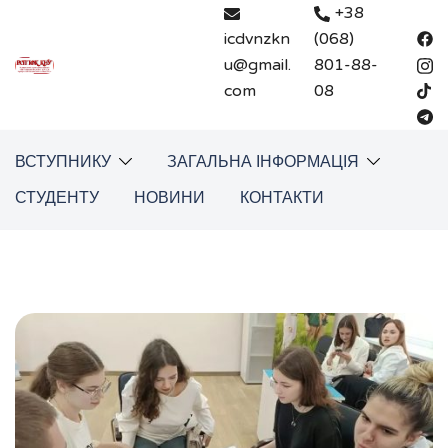
Перейти
+38
до
icdvnzkn
(068)
вмісту
u@gmail.
801-88-
com
08
ВСТУПНИКУ
ЗАГАЛЬНА ІНФОРМАЦІЯ
СТУДЕНТУ
НОВИНИ
КОНТАКТИ