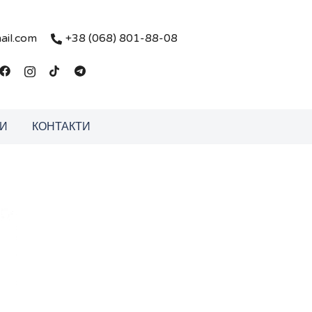
ail.com
+38 (068) 801-88-08
И
КОНТАКТИ