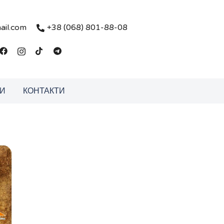
ail.com
+38 (068) 801-88-08
И
КОНТАКТИ