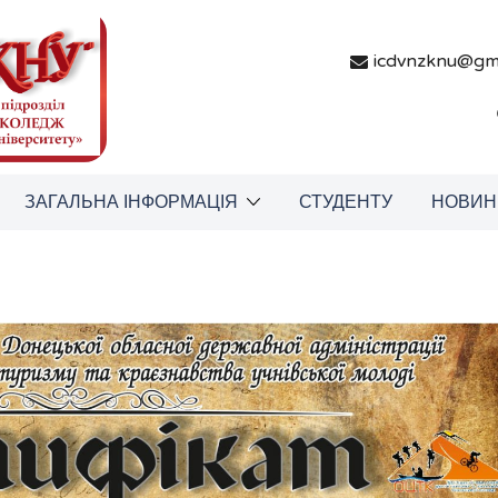
icdvnzknu@gm
ЗАГАЛЬНА ІНФОРМАЦІЯ
СТУДЕНТУ
НОВИН