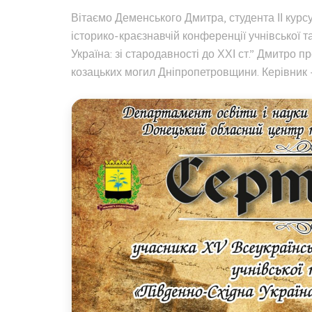
Вітаємо Деменського Дмитра, студента ІІ курс
історико-краєзнавчій конференції учнівської 
Україна: зі стародавності до ХХІ ст.” Дмитро
козацьких могил Дніпропетровщини. Керівник 