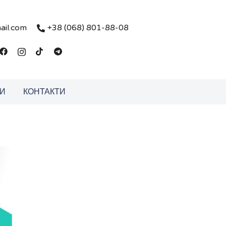
ail.com
+38 (068) 801-88-08
И
КОНТАКТИ