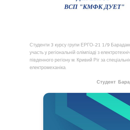
Студенти 3 курсу групи ЕРГО-21 1/9 Барадак
участь у регіональній олімпіаді з електротех
південного регіону м. Кривий Ріг за спеціальн
електромеханіка.
Студент Барад