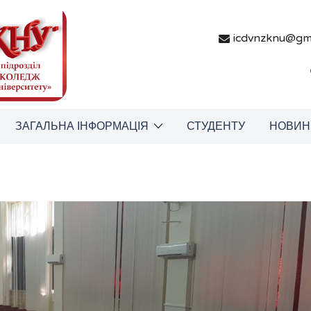
icdvnzknu@gm
ЗАГАЛЬНА ІНФОРМАЦІЯ
СТУДЕНТУ
НОВИН