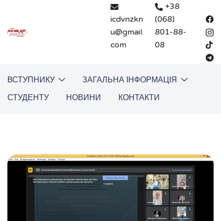
Перейти
+38
до
icdvnzkn
(068)
вмісту
u@gmail.
801-88-
com
08
ВСТУПНИКУ
ЗАГАЛЬНА ІНФОРМАЦІЯ
СТУДЕНТУ
НОВИНИ
КОНТАКТИ