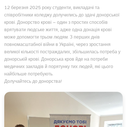
12 березня 2025 року студенти, викладачі та
співробітники коледжу долучились до здачі донорської
крові. Донорство крові – один з простих способів
врятувати людське життя, адже одна донація крові
може допомогти трьом людям. З перших днів
повномасштабної війни в Україні, через зростання
великої кількості постраждалих, збільшилась потреба у
донорській крові. Донорська кров йде на потреби
медичних закладів й порятунку тих людей, які цього
найбільше потребують.
Долучайтесь до донорства!