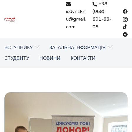
Перейти
+38
до
icdvnzkn
(068)
вмісту
u@gmail.
801-88-
com
08
ВСТУПНИКУ
ЗАГАЛЬНА ІНФОРМАЦІЯ
СТУДЕНТУ
НОВИНИ
КОНТАКТИ