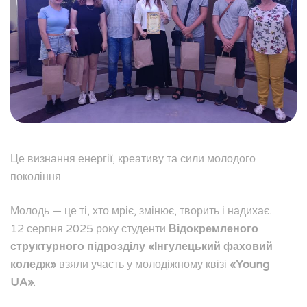
Це визнання енергії, креативу та сили молодого
покоління
Молодь — це ті, хто мріє, змінює, творить і надихає.
12 серпня 2025 року студенти
Відокремленого
структурного підрозділу «Інгулецький фаховий
коледж»
взяли участь у молодіжному квізі
«Young
UA»
.