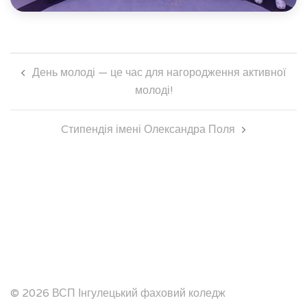
Навігація
День молоді — це час для нагородження активної
по
молоді!
запису
Cтипендія імені Олександра Поля
© 2026 ВСП Інгулецький фаховий коледж