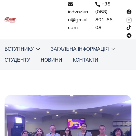
Перейти
+38
до
icdvnzkn
(068)
вмісту
u@gmail.
801-88-
com
08
ВСТУПНИКУ
ЗАГАЛЬНА ІНФОРМАЦІЯ
СТУДЕНТУ
НОВИНИ
КОНТАКТИ