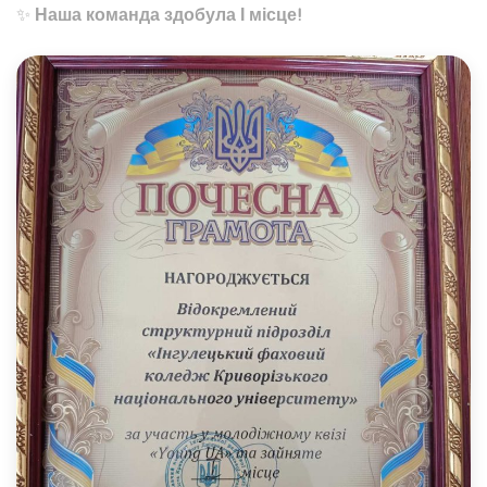
✨
Наша команда здобула І місце!