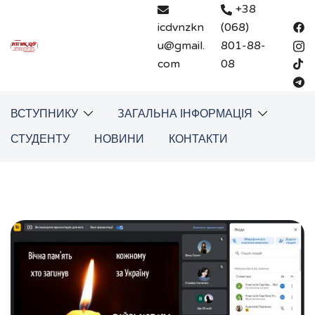
Перейти
+38
до
icdvnzkn
(068)
вмісту
u@gmail.
801-88-
com
08
ВСТУПНИКУ
ЗАГАЛЬНА ІНФОРМАЦІЯ
СТУДЕНТУ
НОВИНИ
КОНТАКТИ